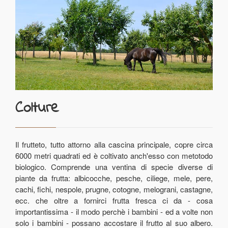
Colture
Il frutteto, tutto attorno alla cascina principale, copre circa
6000 metri quadrati ed è coltivato anch'esso con metotodo
biologico. Comprende una ventina di specie diverse di
piante da frutta: albicocche, pesche, ciliege, mele, pere,
cachi, fichi, nespole, prugne, cotogne, melograni, castagne,
ecc. che oltre a fornirci frutta fresca ci da - cosa
importantissima - il modo perchè i bambini - ed a volte non
solo i bambini - possano accostare il frutto al suo albero.