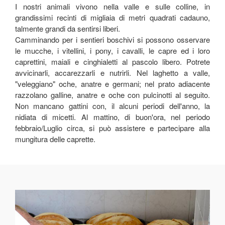
I nostri animali vivono nella valle e sulle colline, in
grandissimi recinti di migliaia di metri quadrati cadauno,
talmente grandi da sentirsi liberi.
Camminando per i sentieri boschivi si possono osservare
le mucche, i vitellini, i pony, i cavalli, le capre ed i loro
caprettini, maiali e cinghialetti al pascolo libero. Potrete
avvicinarli, accarezzarli e nutrirli. Nel laghetto a valle,
"veleggiano" oche, anatre e germani; nel prato adiacente
razzolano galline, anatre e oche con pulcinotti al seguito.
Non mancano gattini con, il alcuni periodi dell'anno, la
nidiata di micetti. Al mattino, di buon'ora, nel periodo
febbraio/Luglio circa, si può assistere e partecipare alla
mungitura delle caprette.