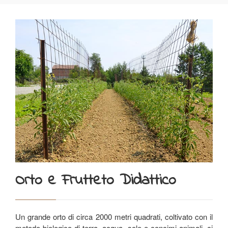
Orto e Frutteto Didattico
Un grande orto di circa 2000 metri quadrati, coltivato con il
metodo biologico di terra, acqua, sole e concimi animali, ci