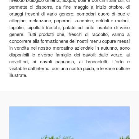
permette di disporre, da fine maggio a inizio ottobre, di
ortaggi freschi di vario genere: pomodori cuore di bue e
ciliegine, melanzane, peperoni, zucchine, cetrioli e meloni,
fagiolini, cipollotti freschi, patate ed tante insalate di vario
genere. Tutti prodotti che, freschi di raccolto, vanno a
concorrere alla formazionene dei nostri menu oppure messi
in vendita nel nostro mercatino aziendale In autunno, sono
disponibili le diverse famiglie dei cavoli: dalle verze, ai
cavolfiori, ai cavoli capuccio, ai broccoletti. L'orto e
visitabile dall'interno, con una nostra guida, e le varie colture
illustrate.