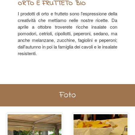
ORTO E FRUTTETO BIO
I prodotti di orto e frutteto sono l'espressione della
creatività che mettiamo nelle nostre ricette. Da
aprile a ottobre troverete ricche insalate con
pomodori, cetrioli, cipollotti, peperoni, sedano, ma
anche melanzane, zucchine, fagiolini e peperoni;
dall'autunno in poi la famiglia dei cavoli e le insalate
resistenti.
Foto