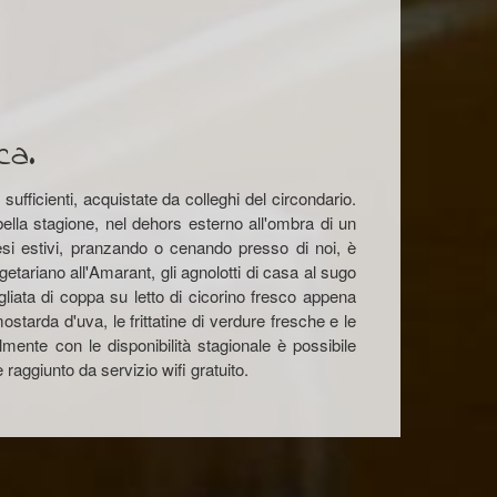
ca.
ufficienti, acquistate da colleghi del circondario.
bella stagione, nel dehors esterno all'ombra di un
mesi estivi, pranzando o cenando presso di noi, è
getariano all'Amarant, gli agnolotti di casa al sugo
agliata di coppa su letto di cicorino fresco appena
ostarda d'uva, le frittatine di verdure fresche e le
ente con le disponibilità stagionale è possibile
e raggiunto da servizio wifi gratuito.