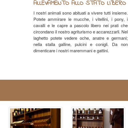
ALLEVAMENTO ALLO STATO LIBERO
I nostri animali sono abituati a vivere tutti insieme.
Potete ammirare le mucche, i vitellini, i pony, i
cavalli e le capre a pascolo libero nei prati che
circondano il nostro agriturismo e accarezzarli. Nel
laghetto potete vedere oche, anatre e germani;
nella stalla galline, pulcini e conigli. Da non
dimenticare i nostri maremmani e gattini.